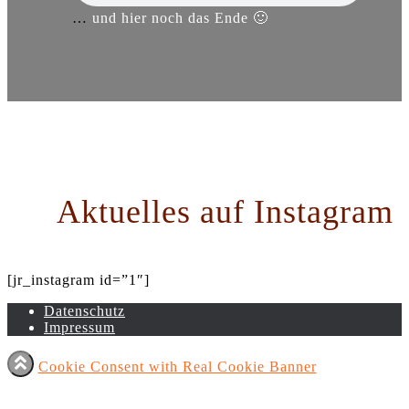
…
und hier noch das Ende 🙂
Aktuelles auf Instagram
[jr_instagram id=”1″]
Datenschutz
Impressum
Cookie Consent with Real Cookie Banner