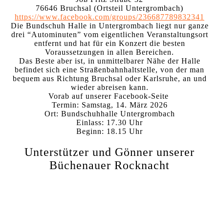
76646 Bruchsal (Ortsteil Untergrombach)
https://www.facebook.com/groups/236687789832341
Die Bundschuh Halle in Untergrombach liegt nur ganze
drei “Autominuten” vom eigentlichen Veranstaltungsort
entfernt und hat für ein Konzert die besten
Voraussetzungen in allen Bereichen.
Das Beste aber ist, in unmittelbarer Nähe der Halle
befindet sich eine Straßenbahnhaltstelle, von der man
bequem aus Richtung Bruchsal oder Karlsruhe, an und
wieder abreisen kann.
Vorab auf unserer Facebook-Seite
Termin: Samstag, 14. März 2026
Ort: Bundschuhhalle Untergrombach
Einlass: 17.30 Uhr
Beginn: 18.15 Uhr
Unterstützer und Gönner unserer
Büchenauer Rocknacht