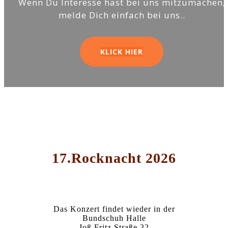
Wenn Du Interesse hast bei uns mitzumachen,
melde Dich einfach bei uns..
KLICK HIER
17.Rocknacht 2026
Das Konzert findet wieder in der
Bundschuh Halle
Joß Fritz Straße 32