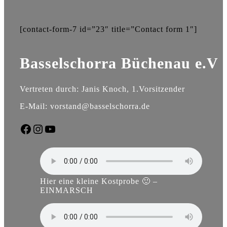
[contact-form-7 id=”23″ title=”Contact form 1″]
Basselschorra Büchenau e.V
Vertreten durch: Janis Knoch, 1.Vorsitzender
E-Mail: vorstand@basselschorra.de
Facebook
Instagram
YouTube
Hier eine kleine Kostprobe 🙂 –
EINMARSCH